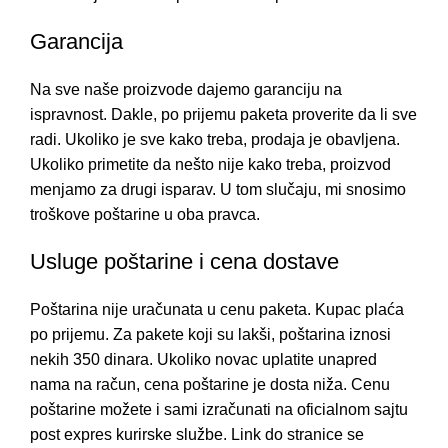
Garancija
Na sve naše proizvode dajemo garanciju na
ispravnost. Dakle, po prijemu paketa proverite da li sve
radi. Ukoliko je sve kako treba, prodaja je obavljena.
Ukoliko primetite da nešto nije kako treba, proizvod
menjamo za drugi isparav. U tom slučaju, mi snosimo
troškove poštarine u oba pravca.
Usluge poštarine i cena dostave
Poštarina nije uračunata u cenu paketa. Kupac plaća
po prijemu. Za pakete koji su lakši, poštarina iznosi
nekih 350 dinara. Ukoliko novac uplatite unapred
nama na račun, cena poštarine je dosta niža. Cenu
poštarine možete i sami izračunati na oficialnom sajtu
post expres kurirske službe. Link do stranice se