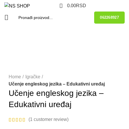
0
0.00
RSD
062268927
-37%
Home
Igračke
Učenje engleskog jezika – Edukativni uređaj
Učenje engleskog jezika –
Edukativni uređaj
(
1
customer review)