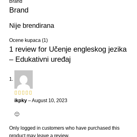
Brand
Brand
Nije brendirana
Ocene kupaca (1)
1 review for
Učenje engleskog jezika
– Edukativni uređaj
ikpky
–
August 10, 2023
🙂
Only logged in customers who have purchased this
product may leave a review.