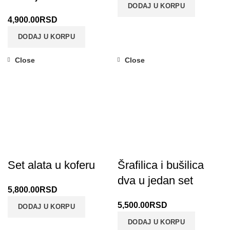
DODAJ U KORPU
4,900.00
RSD
DODAJ U KORPU
Close
Close
Set alata u koferu
Šrafilica i bušilica
dva u jedan set
5,800.00
RSD
5,500.00
RSD
DODAJ U KORPU
DODAJ U KORPU