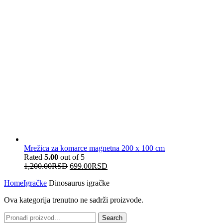
Mrežica za komarce magnetna 200 x 100 cm
Rated
5.00
out of 5
1,200.00
RSD
699.00
RSD
Home
Igračke
Dinosaurus igračke
Ova kategorija trenutno ne sadrži proizvode.
Search