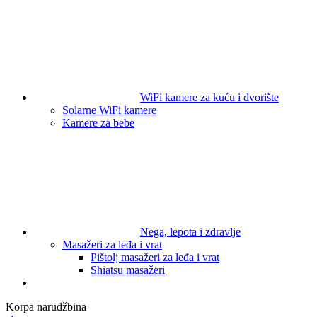
WiFi kamere za kuću i dvorište
Solarne WiFi kamere
Kamere za bebe
Nega, lepota i zdravlje
Masažeri za leđa i vrat
Pištolj masažeri za leđa i vrat
Shiatsu masažeri
Korpa narudžbina