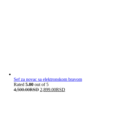
Sef za novac sa elektronskom bravom
Rated
5.00
out of 5
4,500.00
RSD
2,899.00
RSD