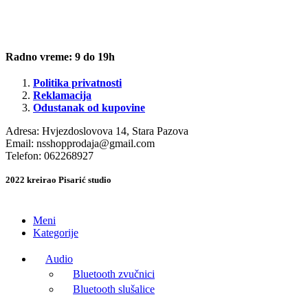
Radno vreme: 9 do 19h
Politika privatnosti
Reklamacija
Odustanak od kupovine
Adresa: Hvjezdoslovova 14, Stara Pazova
Email:
nsshopprodaja@gmail.com
Telefon: 062268927
2022 kreirao Pisarić studio
Meni
Kategorije
Audio
Bluetooth zvučnici
Bluetooth slušalice