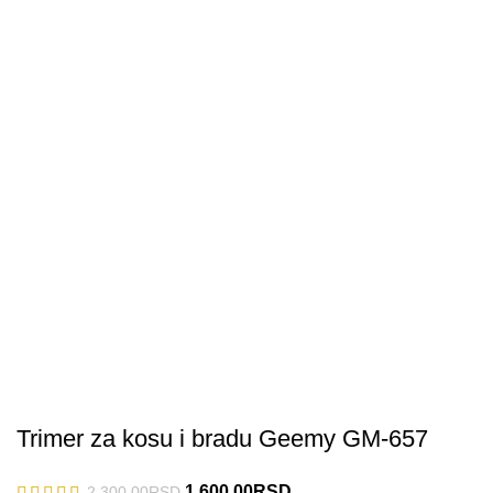
Trimer za kosu i bradu Geemy GM-657
1,600.00
RSD
2,300.00
RSD