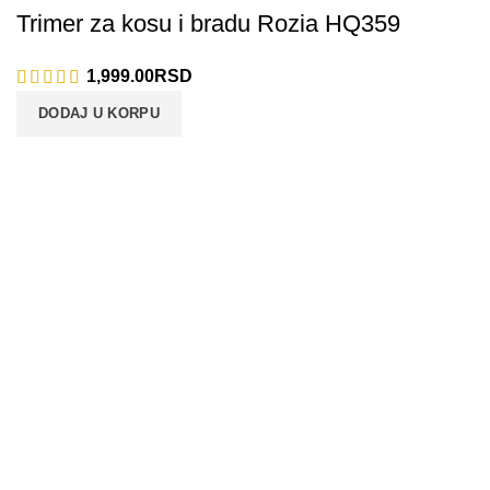
Trimer za kosu i bradu Rozia HQ359
1,999.00
RSD
DODAJ U KORPU