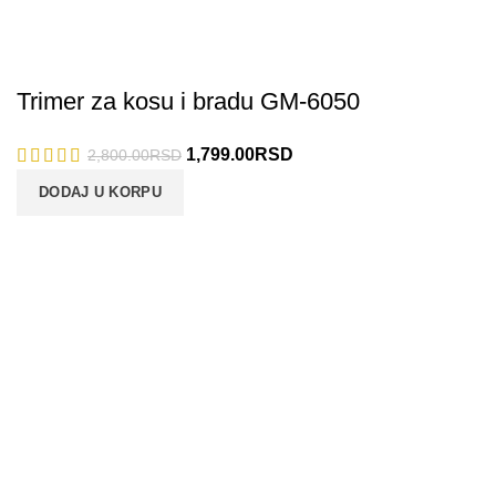
Trimer za kosu i bradu GM-6050
1,799.00
RSD
2,800.00
RSD
DODAJ U KORPU