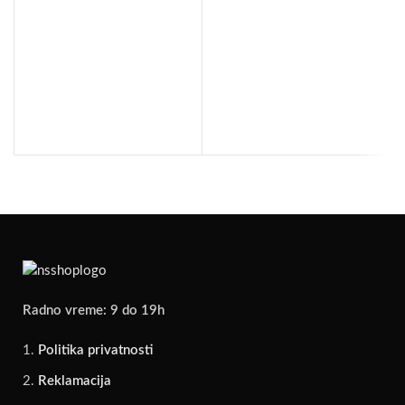
D
Radno vreme: 9 do 19h
Politika privatnosti
Reklamacija