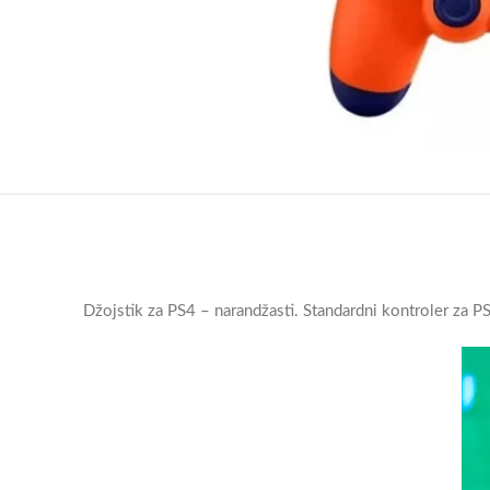
Džojstik za PS4 – narandžasti. Standardni kontroler za PS