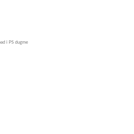
hpad i PS dugme