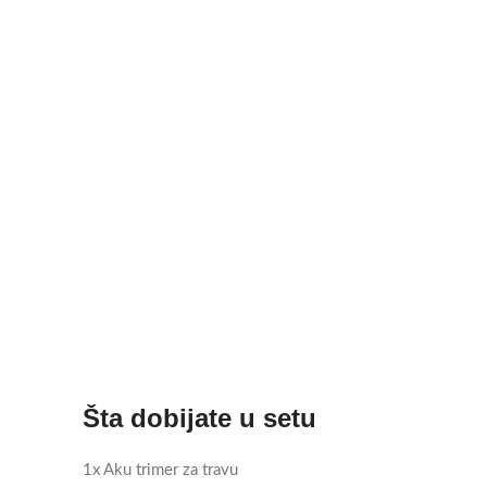
Šta dobijate u setu
1x Aku trimer za travu