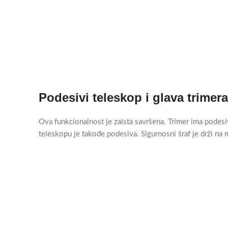
Podesivi teleskop i glava trimera
Ova funkcionalnost je zaista savršena. Trimer ima podesi
teleskopu je takođe podesiva. Sigurnosni šraf je drži na 