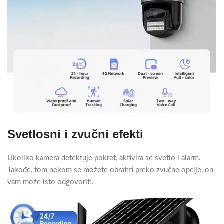
Svetlosni i zvučni efekti
Ukoliko kamera detektuje pokret, aktivira se svetlo i alarm.
Takođe, tom nekom se možete obratiti preko zvučne opcije, on
vam može isto odgovoriti.