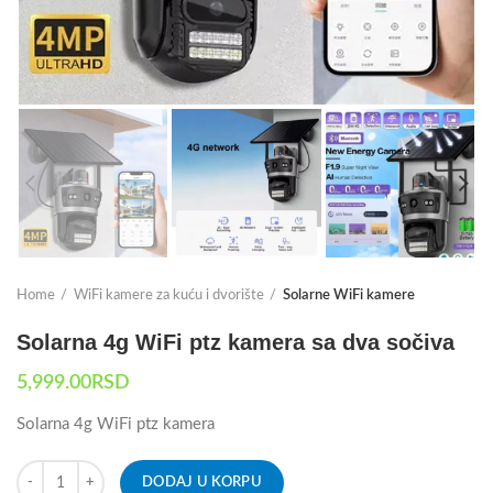
Home
WiFi kamere za kuću i dvorište
Solarne WiFi kamere
Solarna 4g WiFi ptz kamera sa dva sočiva
5,999.00
RSD
Solarna 4g WiFi ptz kamera
DODAJ U KORPU