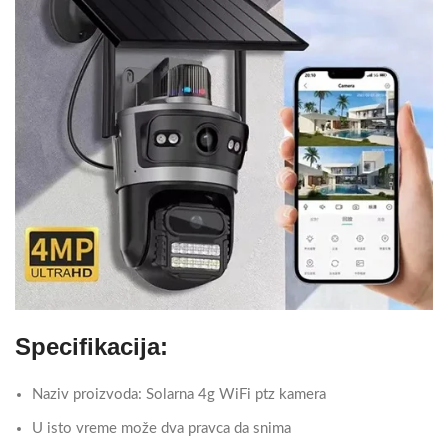
Specifikacija:
Naziv proizvoda: Solarna 4g WiFi ptz kamera
U isto vreme može dva pravca da snima