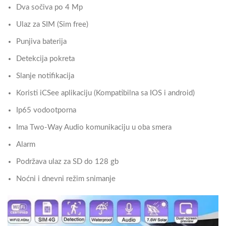
Dva sočiva po 4 Mp
Ulaz za SIM (Sim free)
Punjiva baterija
Detekcija pokreta
Slanje notifikacija
Koristi iCSee aplikaciju (Kompatibilna sa IOS i android)
Ip65 vodootporna
Ima Two-Way Audio komunikaciju u oba smera
Alarm
Podržava ulaz za SD do 128 gb
Noćni i dnevni režim snimanje