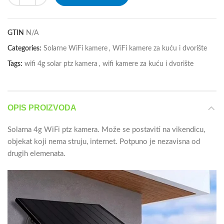
GTIN
N/A
Categories:
Solarne WiFi kamere
,
WiFi kamere za kuću i dvorište
Tags:
wifi 4g solar ptz kamera
,
wifi kamere za kuću i dvorište
OPIS PROIZVODA
Solarna 4g WiFi ptz kamera. Može se postaviti na vikendicu,
objekat koji nema struju, internet. Potpuno je nezavisna od
drugih elemenata.