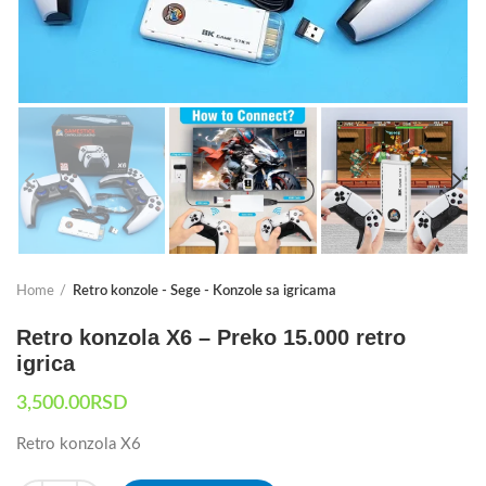
Home
Retro konzole - Sege - Konzole sa igricama
Retro konzola X6 – Preko 15.000 retro
igrica
3,500.00
RSD
Retro konzola X6