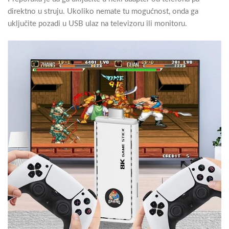
direktno u struju. Ukoliko nemate tu mogućnost, onda ga
uključite pozadi u USB ulaz na televizoru ili monitoru.