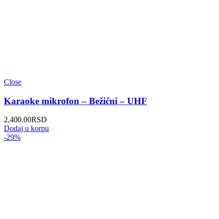
Close
Karaoke mikrofon – Bežični – UHF
2,400.00
RSD
Dodaj u korpu
-29%