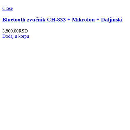
Close
Bluetooth zvučnik CH-833 + Mikrofon + Daljinski
3,800.00
RSD
Dodaj u korpu