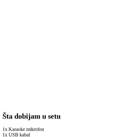
Šta dobijam u setu
1x Karaoke mikrofon
1x USB kabal