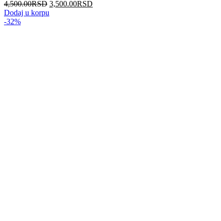
4,500.00
RSD
3,500.00
RSD
Dodaj u korpu
-32%