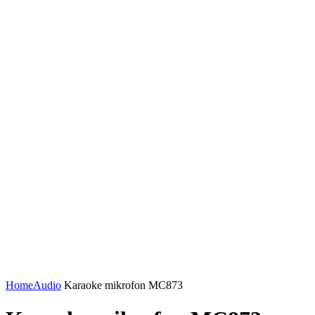
Home
Audio
Karaoke mikrofon MC873