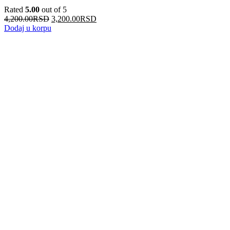
Rated
5.00
out of 5
4,200.00
RSD
3,200.00
RSD
Dodaj u korpu