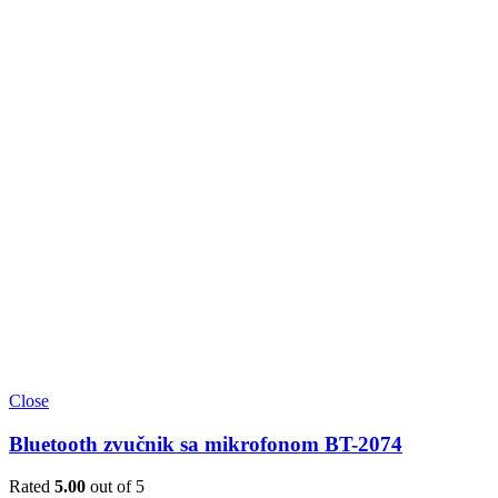
Close
Bluetooth zvučnik sa mikrofonom BT-2074
Rated
5.00
out of 5