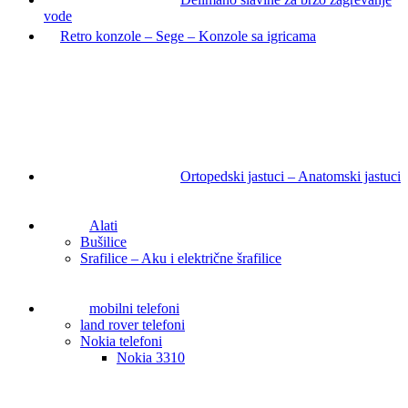
vode
Retro konzole – Sege – Konzole sa igricama
Ortopedski jastuci – Anatomski jastuci
Alati
Bušilice
Srafilice – Aku i električne šrafilice
mobilni telefoni
land rover telefoni
Nokia telefoni
Nokia 3310