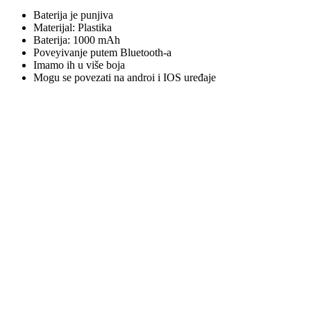
Baterija je punjiva
Materijal: Plastika
Baterija: 1000 mAh
Poveyivanje putem Bluetooth-a
Imamo ih u više boja
Mogu se povezati na androi i IOS uređaje