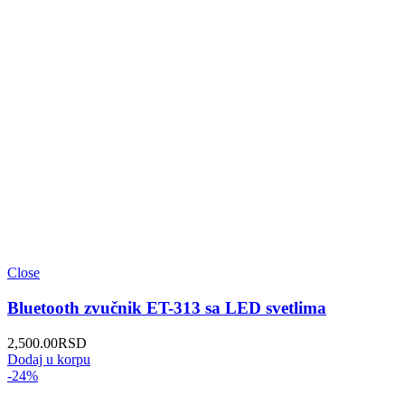
Close
Bluetooth zvučnik ET-313 sa LED svetlima
2,500.00
RSD
Dodaj u korpu
-24%