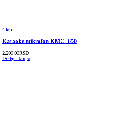
Close
Karaoke mikrofon KMC- 650
2,200.00
RSD
Dodaj u korpu