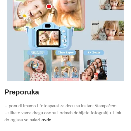
Preporuka
U ponudi imamo i fotoaparat za decu sa instant štampačem.
Uslikate vama dragu osobu i odmah dobijete fotografiju. Link
do oglasa se nalazi
ovde
.