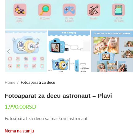
Home
Fotoaparati za decu
Fotoaparat za decu astronaut – Plavi
1,990.00
RSD
Fotoaparat za decu
sa maskom astronaut
Nema na stanju