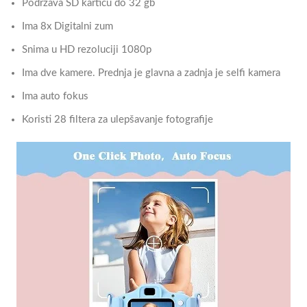
Podržava SD karticu do 32 gb
Ima 8x Digitalni zum
Snima u HD rezoluciji 1080p
Ima dve kamere. Prednja je glavna a zadnja je selfi kamera
Ima auto fokus
Koristi 28 filtera za ulepšavanje fotografije