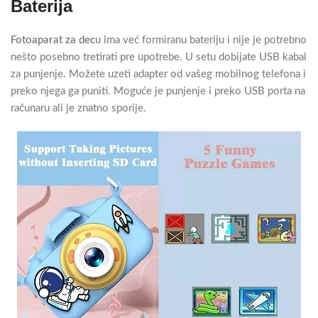
Baterija
Fotoaparat za dec
u ima već formiranu bateriju i nije je potrebno
nešto posebno tretirati pre upotrebe. U setu dobijate USB kabal
za punjenje. Možete uzeti adapter od vašeg mobilnog telefona i
preko njega ga puniti. Moguće je punjenje i preko USB porta na
računaru ali je znatno sporije.