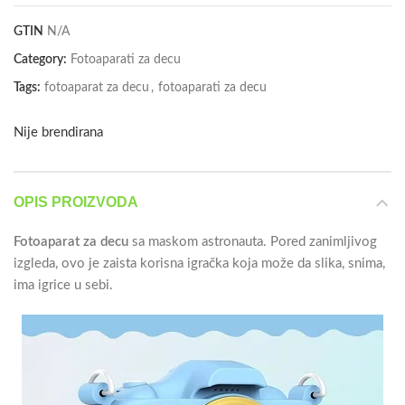
GTIN
N/A
Category:
Fotoaparati za decu
Tags:
fotoaparat za decu
,
fotoaparati za decu
Nije brendirana
OPIS PROIZVODA
Fotoaparat za decu
sa maskom astronauta. Pored zanimljivog
izgleda, ovo je zaista korisna igračka koja može da slika, snima,
ima igrice u sebi.