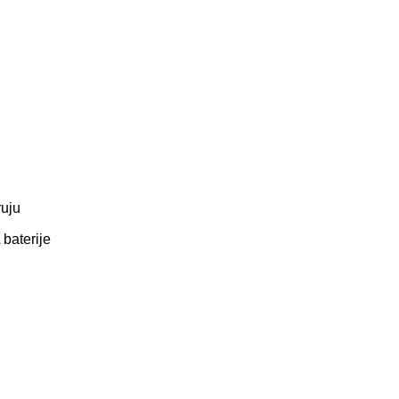
ruju
 baterije