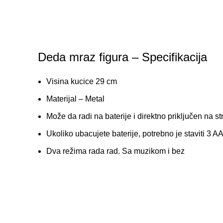
Deda mraz figura – Specifikacija
Visina kucice 29 cm
Materijal – Metal
Može da radi na baterije i direktno priključen na st
Ukoliko ubacujete baterije, potrebno je staviti 3 AA
Dva režima rada rad. Sa muzikom i bez