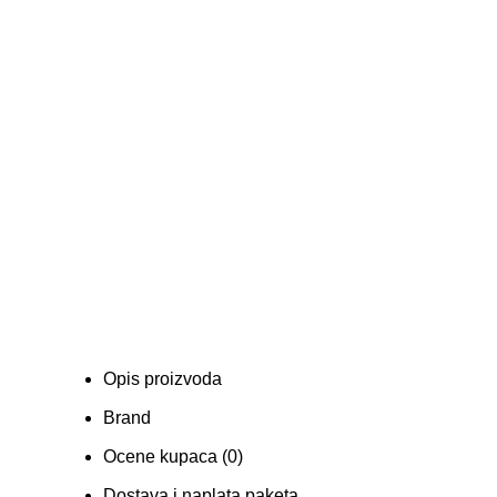
Opis proizvoda
Brand
Ocene kupaca (0)
Dostava i naplata paketa