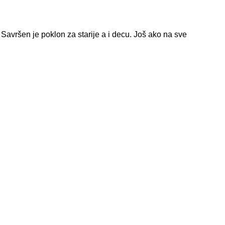
Savršen je poklon za starije a i decu. Još ako na sve