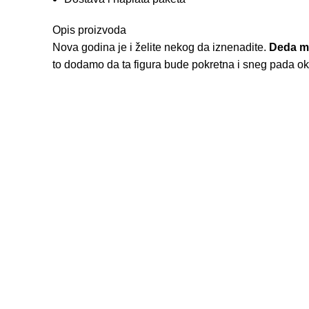
Opis proizvoda
Nova godina je i želite nekog da iznenadite.
Deda mr
to dodamo da ta figura bude pokretna i sneg pada ok