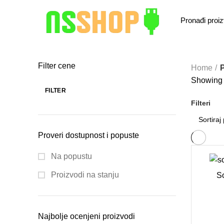
Filter cene
Home
P
Showing a
FILTER
Filteri
Proveri dostupnost i popuste
Na popustu
Proizvodi na stanju
So
Najbolje ocenjeni proizvodi