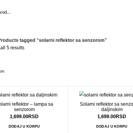
roducts tagged “solarni reflektor sa senzorom”
ll 5 results
larni reflektor – lampa sa
Solarni reflektor sa senz
senzorom
daljinskim
1,699.00
RSD
1,699.00
RSD
DODAJ U KORPU
DODAJ U KORPU